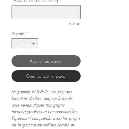
16 cm -17 cm -18 cm -19 cm)
*
0/100
Quantité
*
Ajouter au panier
Commander et payer
La gamme BONNIE, ce sont des
bracelets double rang sur lesquels
vous venez clipser nos grigris
interchangeables et personnalisables.
Egalement compatible avec les grigris
de la gamme de colliers Roméo et