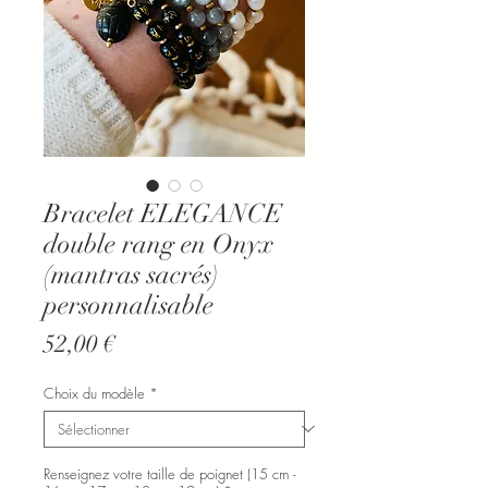
Bracelet ELEGANCE
double rang en Onyx
(mantras sacrés)
personnalisable
Prix
52,00 €
Choix du modèle
*
Renseignez votre taille de poignet (15 cm -