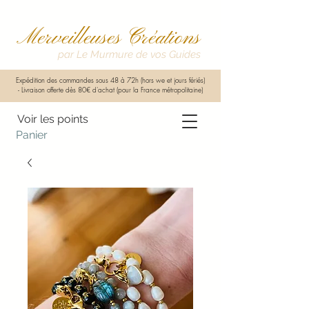
Merveilleuses Créations
par Le Murmure de vos Guides
Expédition des commandes sous 48 à 72h (hors we et jours fériés)
-
Livraison offerte dès 80€ d'achat (pour la France métropolitaine)
Voir les points
Panier