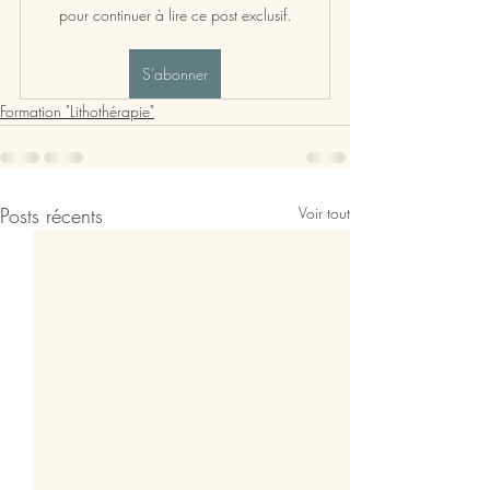
pour continuer à lire ce post exclusif.
S'abonner
Formation "Lithothérapie"
Posts récents
Voir tout